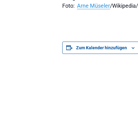
Foto:
Arne Müseler
/Wikipedi
Zum Kalender hinzufügen