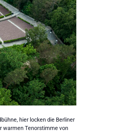
bühne, hier locken die Berliner
d der warmen Tenorstimme von