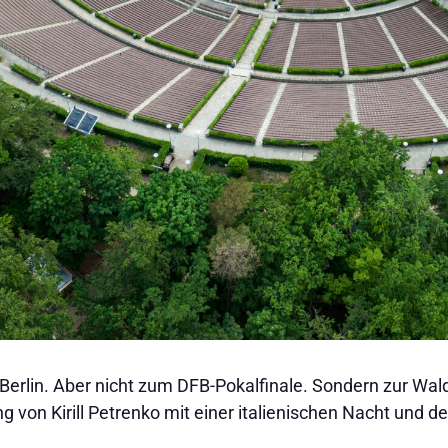
h Berlin. Aber nicht zum DFB-Pokalfinale. Sondern zur Wald
ng von Kirill Petrenko mit einer italienischen Nacht un