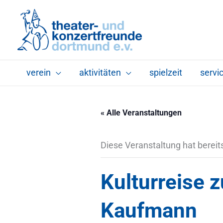
Zum
Inhalt
springen
verein
aktivitäten
spielzeit
servi
« Alle Veranstaltungen
Diese Veranstaltung hat bereit
Kulturreise 
Kaufmann