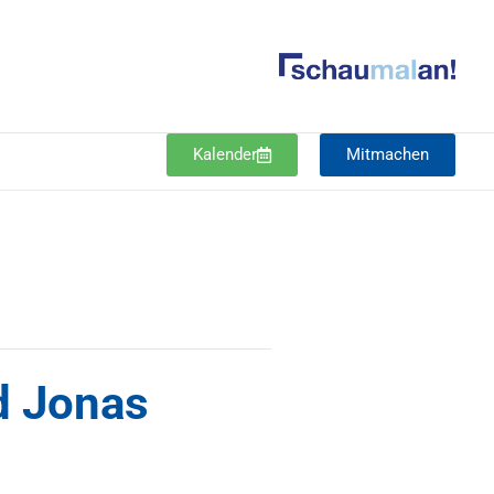
Kalender
Mitmachen
d Jonas