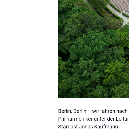
Berlin, Berlin – wir fahren nac
Philharmoniker unter der Leitu
Stargast Jonas Kaufmann.