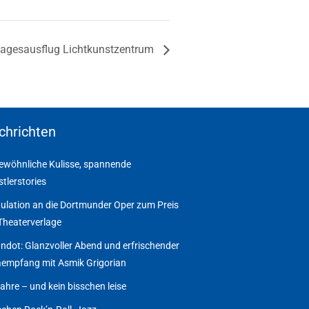
agesausflug Lichtkunstzentrum
chrichten
wöhnliche Kulisse, spannende
tlerstories
ulation an die Dortmunder Oper zum Preis
Theaterverlage
ndot: Glanzvoller Abend und erfrischender
empfang mit Asmik Grigorian
ahre – und kein bisschen leise