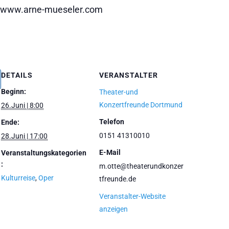
a/www.arne-mueseler.com
DETAILS
VERANSTALTER
Beginn:
Theater-und
Konzertfreunde Dortmund
26.Juni | 8:00
Telefon
Ende:
0151 41310010
28.Juni | 17:00
E-Mail
Veranstaltungskategorien
:
m.otte@theaterundkonzer
Kulturreise
,
Oper
tfreunde.de
Veranstalter-Website
anzeigen