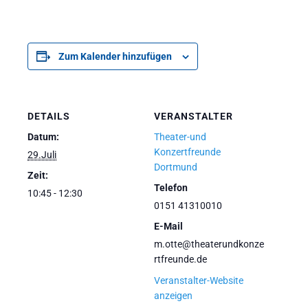
Zum Kalender hinzufügen
DETAILS
VERANSTALTER
Datum:
Theater-und
Konzertfreunde
29.Juli
Dortmund
Zeit:
Telefon
10:45 - 12:30
0151 41310010
E-Mail
m.otte@theaterundkonze
rtfreunde.de
Veranstalter-Website
anzeigen