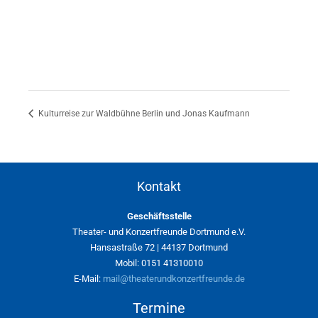
Kulturreise zur Waldbühne Berlin und Jonas Kaufmann
Kontakt
Geschäftsstelle
Theater- und Konzertfreunde Dortmund e.V.
Hansastraße 72 | 44137 Dortmund
Mobil: 0151 41310010
E-Mail:
mail@theaterundkonzertfreunde.de
Termine