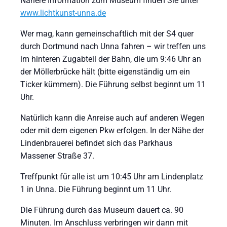
Nähere Information zum Museum finden Sie unter
www.lichtkunst-unna.de
Wer mag, kann gemeinschaftlich mit der S4 quer
durch Dortmund nach Unna fahren – wir treffen uns
im hinteren Zugabteil der Bahn, die um 9:46 Uhr an
der Möllerbrücke hält (bitte eigenständig um ein
Ticker kümmern). Die Führung selbst beginnt um 11
Uhr.
Natürlich kann die Anreise auch auf anderen Wegen
oder mit dem eigenen Pkw erfolgen. In der Nähe der
Lindenbrauerei befindet sich das Parkhaus
Massener Straße 37.
Treffpunkt für alle ist um 10:45 Uhr am Lindenplatz
1 in Unna. Die Führung beginnt um 11 Uhr.
Die Führung durch das Museum dauert ca. 90
Minuten. Im Anschluss verbringen wir dann mit