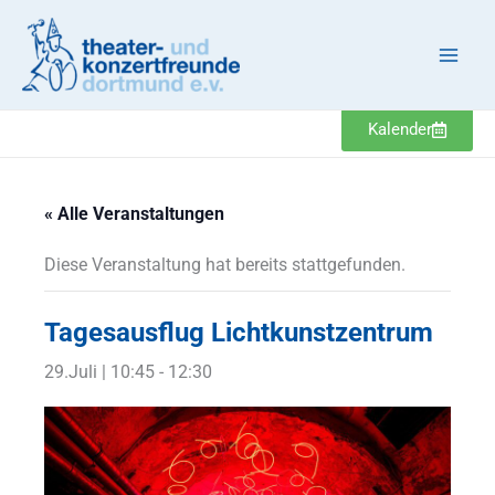
Zum
Inhalt
springen
Kalender
« Alle Veranstaltungen
Diese Veranstaltung hat bereits stattgefunden.
Tagesausflug Lichtkunstzentrum
29.Juli | 10:45
-
12:30