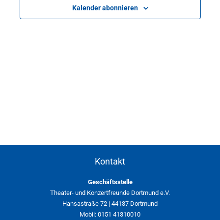
Kalender abonnieren
Kontakt
Geschäftsstelle
Theater- und Konzertfreunde Dortmund e.V.
Hansastraße 72 | 44137 Dortmund
Mobil: 0151 41310010