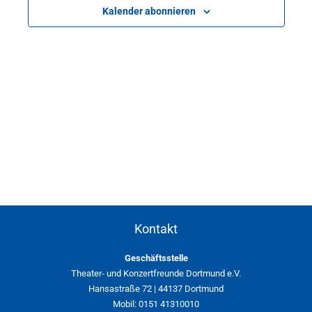
Kalender abonnieren
Kontakt
Geschäftsstelle
Theater- und Konzertfreunde Dortmund e.V.
Hansastraße 72 | 44137 Dortmund
Mobil: 0151 41310010