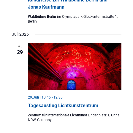
Jonas Kaufmann
Waldbühne Berlin
im Olympiapark Glockenturmstraße 1,
Berlin
Juli 2026
MI.
29
29.Juli | 10:45
-
12:30
Tagesausflug Lichtkunstzentrum
Zentrum für internationale Lichtkunst
Lindenplatz 1, Unna,
NRW, Germany