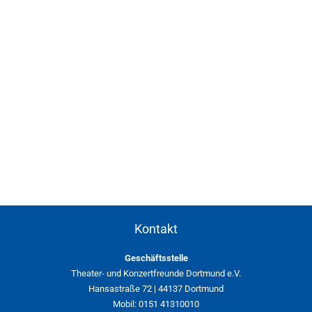
Kontakt
Geschäftsstelle
Theater- und Konzertfreunde Dortmund e.V.
Hansastraße 72 | 44137 Dortmund
Mobil: 0151 41310010