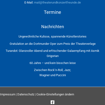
E-Mail:
mail@theaterundkonzertfreunde.de
Termine
Nachrichten
Ungewöhnliche Kulisse, spannende Künstlerstories
Gratulation an die Dortmunder Oper zum Preis der Theaterverlage
Turandot: Glanzvoller Abend und erfrischender Galaempfang mit Asmik
Grigorian
60 Jahre – und kein bisschen leise
Zwischen Rock’n-Roll, Jazz,
Wagner und Puccini
Impressum
|
Datenschutz
|
Cookie-Einstellungen ändern