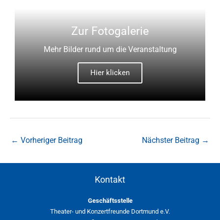
Zur Fotogalerie
Mehr Bilder rund um die Veranstaltung
Hier klicken
←
Vorheriger Beitrag
Nächster Beitrag
→
Kontakt
Geschäftsstelle
Theater- und Konzertfreunde Dortmund e.V.