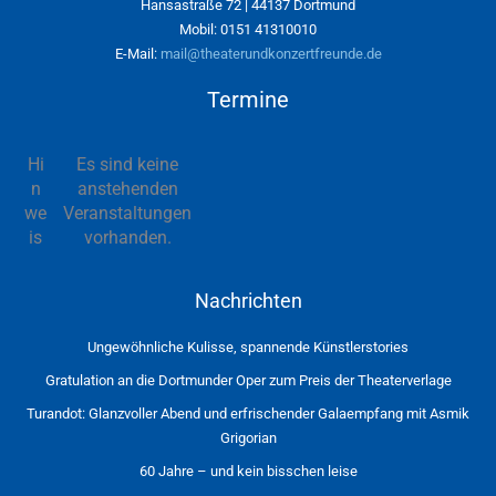
Hansastraße 72 | 44137 Dortmund
Mobil: 0151 41310010
E-Mail:
mail@theaterundkonzertfreunde.de
Termine
Hi
Es sind keine
n
anstehenden
we
Veranstaltungen
is
vorhanden.
Nachrichten
Ungewöhnliche Kulisse, spannende Künstlerstories
Gratulation an die Dortmunder Oper zum Preis der Theaterverlage
Turandot: Glanzvoller Abend und erfrischender Galaempfang mit Asmik
Grigorian
60 Jahre – und kein bisschen leise