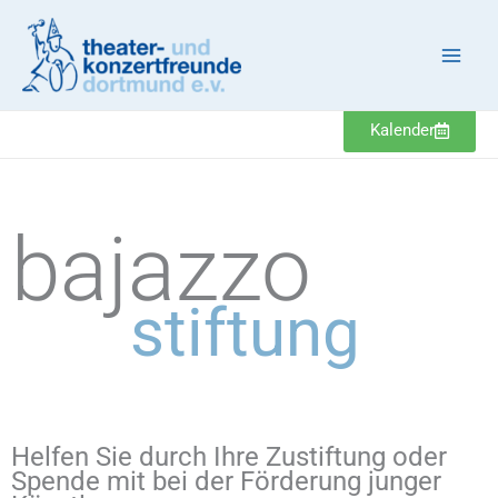
Zum
Inhalt
springen
Kalender
bajazzo
stiftung
Helfen Sie durch Ihre Zustiftung oder
Spende mit bei der Förderung junger