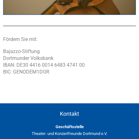
Fördern Sie mit:
Bajazzo-Stiftung
Dortmunder Volksbank
IBAN: DE30 4416 0014 6483 4741 00
BIC: GENODEM1DOR
Kontakt
Geschäftsstelle
Theater- und Konzertfreunde Dortmund e.V.