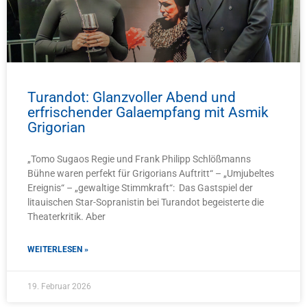
Turandot: Glanzvoller Abend und
erfrischender Galaempfang mit Asmik
Grigorian
„Tomo Sugaos Regie und Frank Philipp Schlößmanns
Bühne waren perfekt für Grigorians Auftritt“ – „Umjubeltes
Ereignis“ – „gewaltige Stimmkraft“: Das Gastspiel der
litauischen Star-Sopranistin bei Turandot begeisterte die
Theaterkritik. Aber
WEITERLESEN »
19. Februar 2026