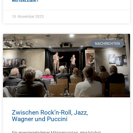
WEITERLESEN »
10. November 2025
NACHRICHTEN
Zwischen Rock’n-Roll, Jazz,
Wagner und Puccini
Ein energiegeladener Männersopran, eine höchst