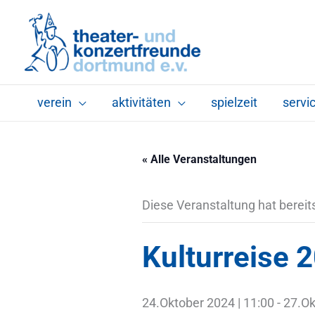
Zum
Inhalt
springen
verein
aktivitäten
spielzeit
servi
« Alle Veranstaltungen
Diese Veranstaltung hat bereit
Kulturreise 
24.Oktober 2024 | 11:00
-
27.Ok