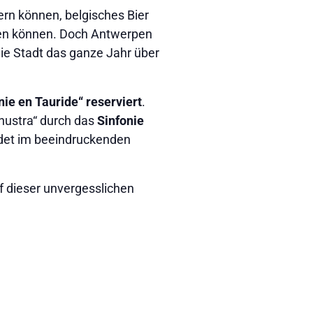
ern können, belgisches Bier
sen können. Doch Antwerpen
die Stadt das ganze Jahr über
nie en Tauride“ reserviert
.
thustra“ durch das
Sinfonie
ndet im beeindruckenden
uf dieser unvergesslichen