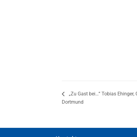
„Zu Gast bei…“ Tobias Ehinger, 
Dortmund