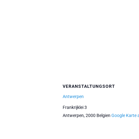
VERANSTALTUNGSORT
Antwerpen
Frankrijklei 3
Antwerpen
,
2000
Belgien
Google Karte 