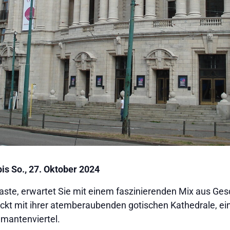
is So., 27. Oktober 2024
raste, erwartet Sie mit einem faszinierenden Mix aus Ge
ckt mit ihrer atemberaubenden gotischen Kathedrale, ei
amantenviertel.