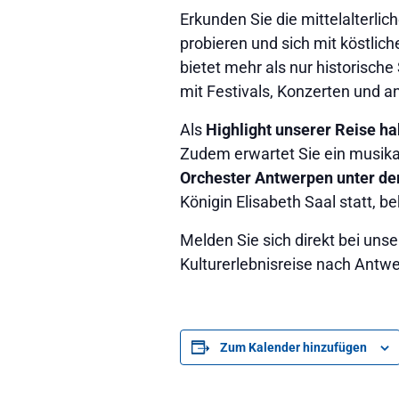
Erkunden Sie die mittelalterli
probieren und sich mit köstl
bietet mehr als nur historisch
mit Festivals, Konzerten und a
Als
Highlight unserer Reise hab
Zudem erwartet Sie ein musikal
Orchester Antwerpen unter der
Königin Elisabeth Saal statt, b
Melden Sie sich direkt bei unse
Kulturerlebnisreise nach Antw
Zum Kalender hinzufügen