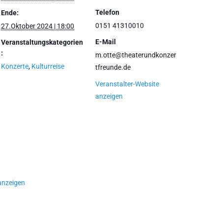
Telefon
Ende:
0151 41310010
27.Oktober 2024 | 18:00
E-Mail
Veranstaltungskategorien
:
m.otte@theaterundkonzer
Konzerte
,
Kulturreise
tfreunde.de
Veranstalter-Website
anzeigen
anzeigen