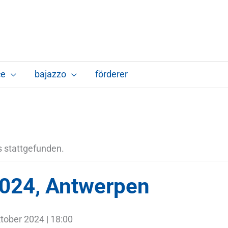
ce
bajazzo
förderer
s stattgefunden.
2024, Antwerpen
tober 2024 | 18:00