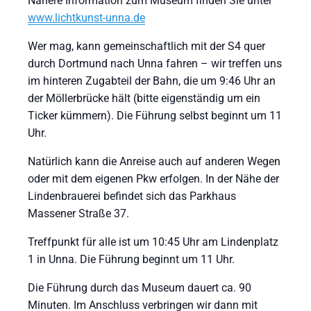
Nähere Information zum Museum finden Sie unter
www.lichtkunst-unna.de
Wer mag, kann gemeinschaftlich mit der S4 quer
durch Dortmund nach Unna fahren – wir treffen uns
im hinteren Zugabteil der Bahn, die um 9:46 Uhr an
der Möllerbrücke hält (bitte eigenständig um ein
Ticker kümmern). Die Führung selbst beginnt um 11
Uhr.
Natürlich kann die Anreise auch auf anderen Wegen
oder mit dem eigenen Pkw erfolgen. In der Nähe der
Lindenbrauerei befindet sich das Parkhaus
Massener Straße 37.
Treffpunkt für alle ist um 10:45 Uhr am Lindenplatz
1 in Unna. Die Führung beginnt um 11 Uhr.
Die Führung durch das Museum dauert ca. 90
Minuten. Im Anschluss verbringen wir dann mit