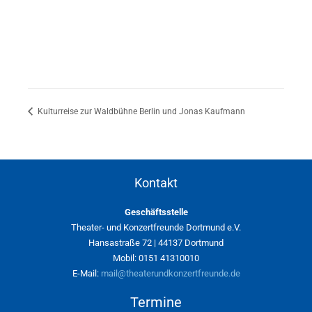
Kulturreise zur Waldbühne Berlin und Jonas Kaufmann
Kontakt
Geschäftsstelle
Theater- und Konzertfreunde Dortmund e.V.
Hansastraße 72 | 44137 Dortmund
Mobil: 0151 41310010
E-Mail:
mail@theaterundkonzertfreunde.de
Termine