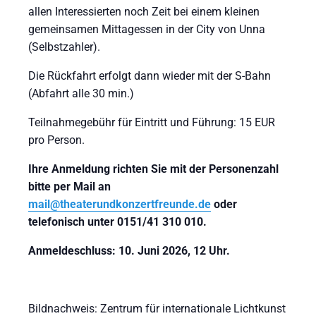
allen Interessierten noch Zeit bei einem kleinen
gemeinsamen Mittagessen in der City von Unna
(Selbstzahler).
Die Rückfahrt erfolgt dann wieder mit der S-Bahn
(Abfahrt alle 30 min.)
Teilnahmegebühr für Eintritt und Führung: 15 EUR
pro Person.
Ihre Anmeldung richten Sie mit der Personenzahl
bitte per Mail an
mail@theaterundkonzertfreunde.de
oder
telefonisch unter 0151/41 310 010.
Anmeldeschluss: 10. Juni 2026, 12 Uhr.
Bildnachweis: Zentrum für internationale Lichtkunst