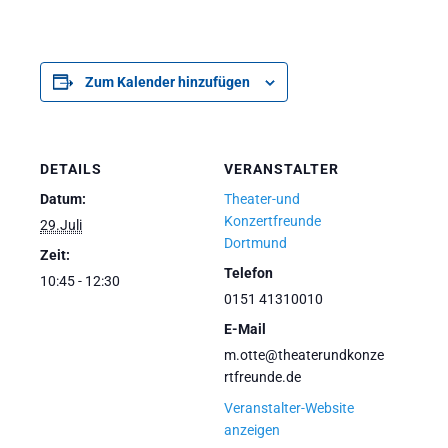
Zum Kalender hinzufügen
DETAILS
VERANSTALTER
Datum:
Theater-und
Konzertfreunde
29.Juli
Dortmund
Zeit:
Telefon
10:45 - 12:30
0151 41310010
E-Mail
m.otte@theaterundkonze
rtfreunde.de
Veranstalter-Website
anzeigen