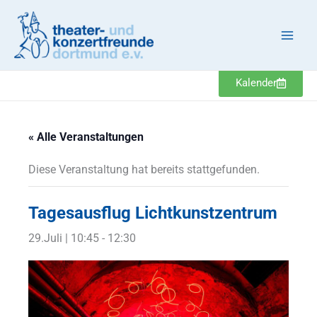
Zum
Inhalt
springen
Kalender
« Alle Veranstaltungen
Diese Veranstaltung hat bereits stattgefunden.
Tagesausflug Lichtkunstzentrum
29.Juli | 10:45
-
12:30