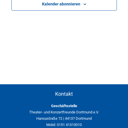
Kalender abonnieren
Kontakt
Geschäftsstelle
Theater- und Konzertfreunde Dortmund e.V.
Hansastraße 72 | 44137 Dortmund
Mobil: 0151 41310010