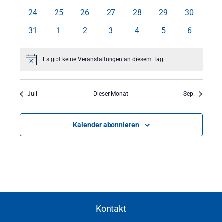
Veranstaltungen
Veranstaltungen
Veranstaltungen
Veranstaltungen
Veranstaltungen
Veranstaltungen
Veranstal
0
0
0
0
0
0
0
24
25
26
27
28
29
30
Veranstaltungen
Veranstaltungen
Veranstaltungen
Veranstaltungen
Veranstaltungen
Veranstaltungen
Veranstal
0
0
0
0
0
0
0
31
1
2
3
4
5
6
Veranstaltungen
Veranstaltungen
Veranstaltungen
Veranstaltungen
Veranstaltungen
Veranstaltungen
Veranstal
Es gibt keine Veranstaltungen an diesem Tag.
Hinweis
Juli
Dieser Monat
Sep.
Kalender abonnieren
Kontakt