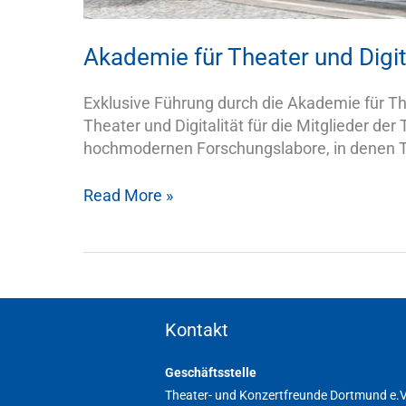
Akademie für Theater und Digit
Exklusive Führung durch die Akademie für T
Theater und Digitalität für die Mitglieder de
hochmodernen Forschungslabore, in denen Tec
Read More »
Kontakt
Geschäftsstelle
Theater- und Konzertfreunde Dortmund e.V