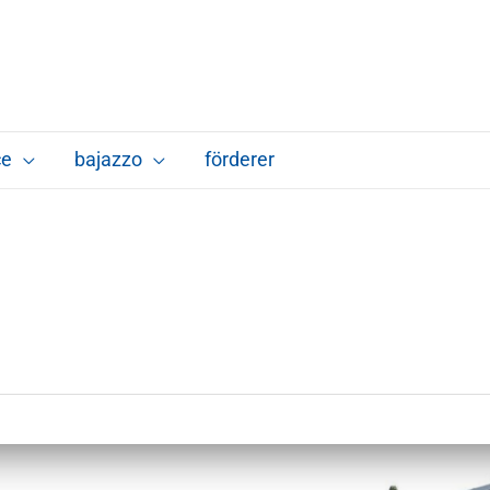
ce
bajazzo
förderer