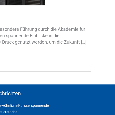
 besondere Führung durch die Akademie für
ten spannende Einblicke in die
-Druck genutzt werden, um die Zukunft […]
chrichten
wöhnliche Kulisse, spannende
tlerstories