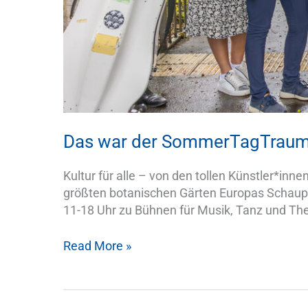
Das war der SommerTagTraum
Kultur für alle – von den tollen Künstler*in
größten botanischen Gärten Europas Schaup
11-18 Uhr zu Bühnen für Musik, Tanz und Thea
Read More »