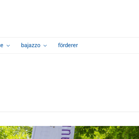
ce
bajazzo
förderer