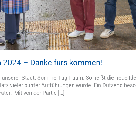
 2024 – Danke fürs kommen!
nen unserer Stadt. SommerTagTraum: So heißt die neue Idee
latz vieler bunter Aufführungen wurde. Ein Dutzend be
ter. Mit von der Partie […]