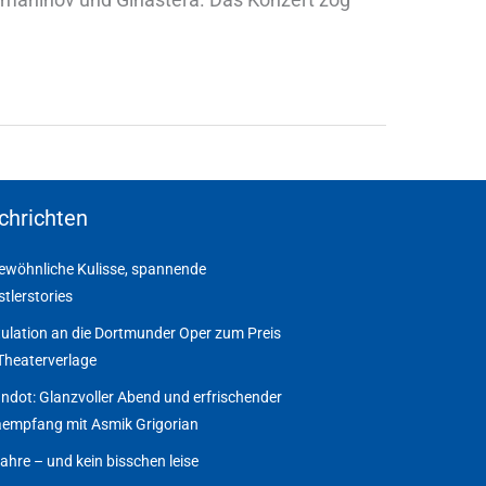
chrichten
wöhnliche Kulisse, spannende
tlerstories
ulation an die Dortmunder Oper zum Preis
Theaterverlage
ndot: Glanzvoller Abend und erfrischender
empfang mit Asmik Grigorian
ahre – und kein bisschen leise