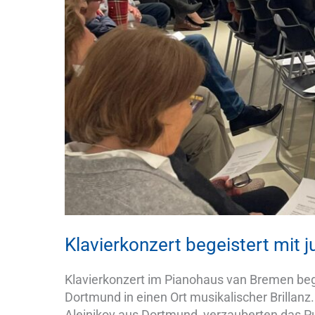
Klavierkonzert begeistert mit 
Klavierkonzert im Pianohaus van Bremen beg
Dortmund in einen Ort musikalischer Brillanz
Aleinikov aus Dortmund, verzauberten das P