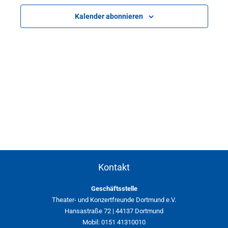
Kalender abonnieren
Kontakt
Geschäftsstelle
Theater- und Konzertfreunde Dortmund e.V.
Hansastraße 72 | 44137 Dortmund
Mobil: 0151 41310010