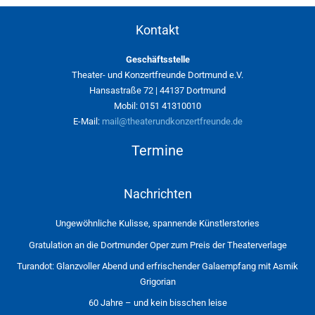
Kontakt
Geschäftsstelle
Theater- und Konzertfreunde Dortmund e.V.
Hansastraße 72 | 44137 Dortmund
Mobil: 0151 41310010
E-Mail:
mail@theaterundkonzertfreunde.de
Termine
Nachrichten
Ungewöhnliche Kulisse, spannende Künstlerstories
Gratulation an die Dortmunder Oper zum Preis der Theaterverlage
Turandot: Glanzvoller Abend und erfrischender Galaempfang mit Asmik
Grigorian
60 Jahre – und kein bisschen leise