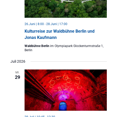
26.Juni | 8:00
-
28.Juni | 17:00
Kulturreise zur Waldbühne Berlin und
Jonas Kaufmann
Waldbühne Berlin
im Olympiapark Glockenturmstraße 1,
Berlin
Juli 2026
MI.
29
29.Juli | 10:45
-
12:30