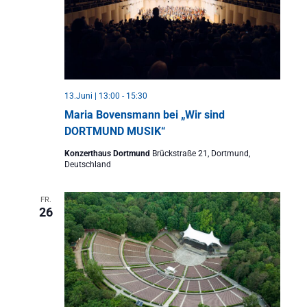
13.Juni | 13:00
-
15:30
Maria Bovensmann bei „Wir sind
DORTMUND MUSIK“
Konzerthaus Dortmund
Brückstraße 21, Dortmund,
Deutschland
FR.
26