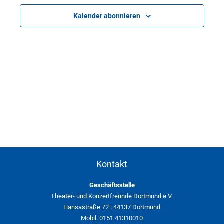
Kalender abonnieren
Kontakt
Geschäftsstelle
Theater- und Konzertfreunde Dortmund e.V.
Hansastraße 72 | 44137 Dortmund
Mobil: 0151 41310010